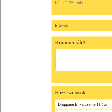
Látta 1125 ember.
Értékeld!
Kommentáld!
Hozzászólások
Droppáné Erika
üzente
13 éve