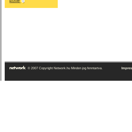
között!
© 2007 Copyright Network.hu Minden jog fenntartva.
Impre