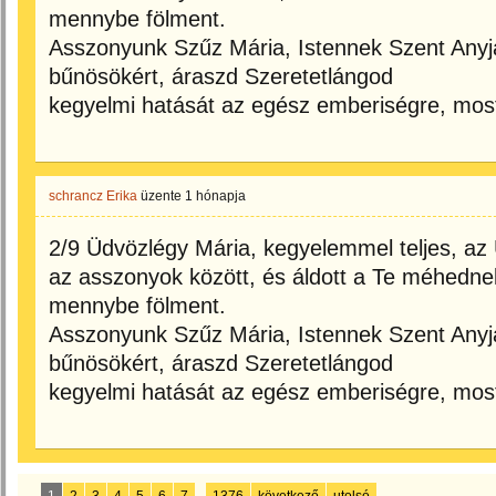
mennybe fölment.
Asszonyunk Szűz Mária, Istennek Szent Anyj
bűnösökért, áraszd Szeretetlángod
kegyelmi hatását az egész emberiségre, mos
schrancz Erika
üzente
1 hónapja
2/9 Üdvözlégy Mária, kegyelemmel teljes, az 
az asszonyok között, és áldott a Te méhedne
mennybe fölment.
Asszonyunk Szűz Mária, Istennek Szent Anyj
bűnösökért, áraszd Szeretetlángod
kegyelmi hatását az egész emberiségre, mos