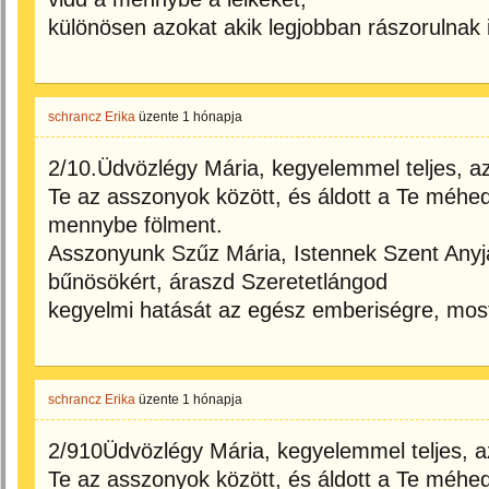
különösen azokat akik legjobban rászorulnak
schrancz Erika
üzente
1 hónapja
2/10.Üdvözlégy Mária, kegyelemmel teljes, az
Te az asszonyok között, és áldott a Te méhe
mennybe fölment.
Asszonyunk Szűz Mária, Istennek Szent Anyj
bűnösökért, áraszd Szeretetlángod
kegyelmi hatását az egész emberiségre, mos
schrancz Erika
üzente
1 hónapja
2/910Üdvözlégy Mária, kegyelemmel teljes, az
Te az asszonyok között, és áldott a Te méhe