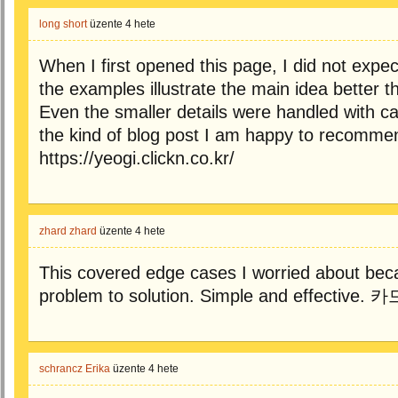
long short
üzente
4 hete
When I first opened this page, I did not expect
the examples illustrate the main idea better t
Even the smaller details were handled with car
the kind of blog post I am happy to recom
https://yeogi.clickn.co.kr/
zhard zhard
üzente
4 hete
This covered edge cases I worried about beca
problem to solution. Simple and effective.
schrancz Erika
üzente
4 hete