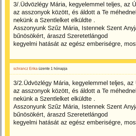
3/.Üdvözlégy Mária, kegyelemmel teljes, az Ú
az asszonyok között, és áldott a Te méhedne
nekünk a Szentlelket elküldte .
Asszonyunk Szűz Mária, Istennek Szent Anyj
bűnösökért, áraszd Szeretetlángod
kegyelmi hatását az egész emberiségre, mos
schrancz Erika
üzente
1 hónapja
3/2.Üdvözlégy Mária, kegyelemmel teljes, az 
az asszonyok között, és áldott a Te méhedne
nekünk a Szentlelket elküldte .
Asszonyunk Szűz Mária, Istennek Szent Anyj
bűnösökért, áraszd Szeretetlángod
kegyelmi hatását az egész emberiségre, mos