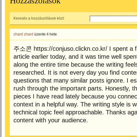
Hozzászólások
Keresés a hozzászólások közt:
zhard zhard
üzente
4 hete
주소콘
https://conjuso.clickn.co.kr/
I spent a f
article earlier today, and it was time well spe
along the entire time because the writing fee
researched. It is not every day you find con
questions that many similar posts ignore. I es
rush through the important parts. Honestly, th
pieces I have read lately because you connect
context in a helpful way. The writing style i
technical topic feel approachable. Thanks aga
content with your audience.