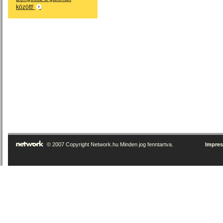
között!
© 2007 Copyright Network.hu Minden jog fenntartva.
Impre