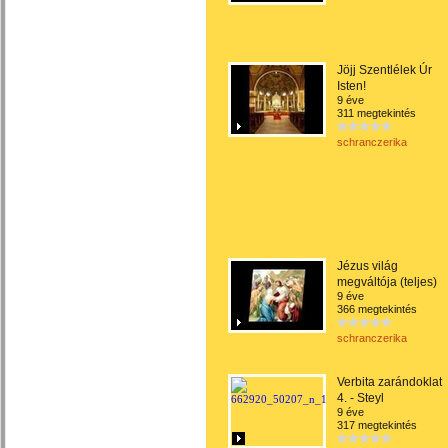
Jöjj Szentlélek Úr
Isten!
9 éve
311 megtekintés
schranczerika
Jézus világ
megváltója (teljes)
9 éve
366 megtekintés
schranczerika
Verbita zarándoklat
4. - Steyl
9 éve
317 megtekintés