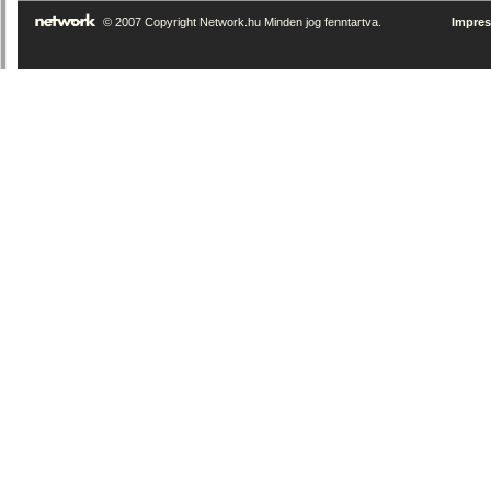
© 2007 Copyright Network.hu Minden jog fenntartva.
Impre