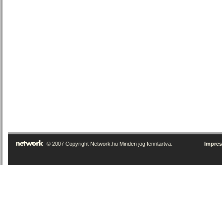
© 2007 Copyright Network.hu Minden jog fenntartva.
Impre