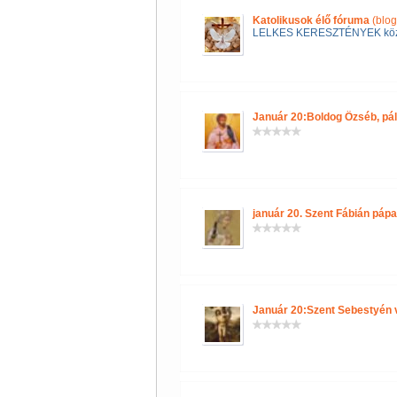
Katolikusok élő fóruma
(blog
LELKES KERESZTÉNYEK kö
Január 20:Boldog Özséb, pál
január 20. Szent Fábián pápa
Január 20:Szent Sebestyén 