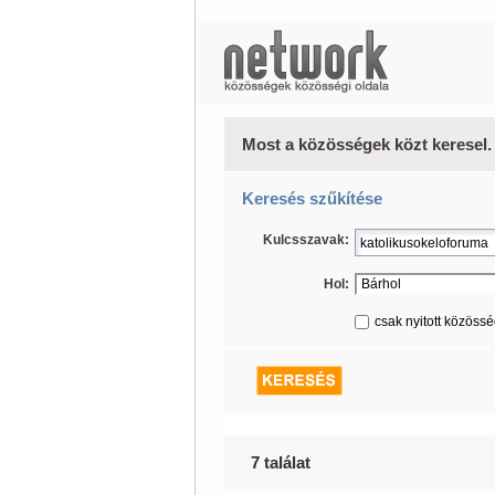
Most a közösségek közt keresel.
Keresés szűkítése
Kulcsszavak:
Hol:
csak nyitott közöss
7 találat