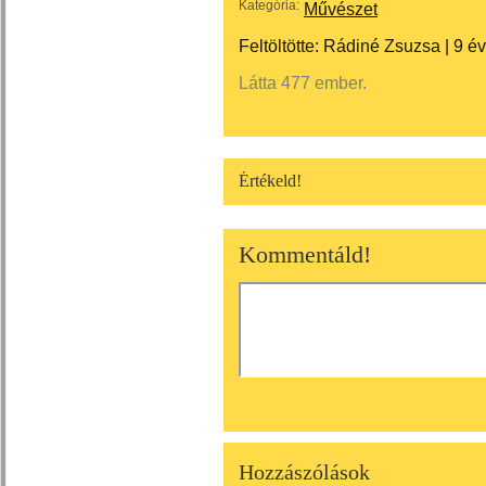
Kategória:
Művészet
Feltöltötte:
Rádiné Zsuzsa
|
9 é
Látta 477 ember.
Értékeld!
Kommentáld!
Hozzászólások