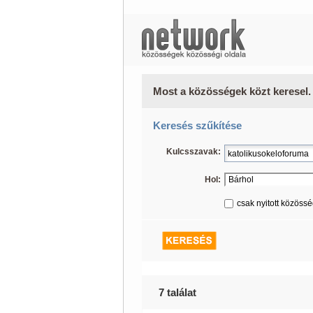
Most a közösségek közt keresel.
Keresés szűkítése
Kulcsszavak:
Hol:
csak nyitott közöss
7 találat