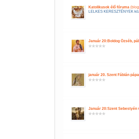
Katolikusok élő fóruma
(blog
LELKES KERESZTÉNYEK kö
Január 20:Boldog Özséb, pál
január 20. Szent Fábián pápa
Január 20:Szent Sebestyén 