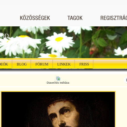
GOD
DEÓK
BLOG
FÓRUM
LINKEK
FRISS
Diavetítés indítása