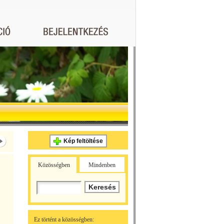
Kép feltöltése
Közösségben
Mindenben
Ez történt a közösségben: