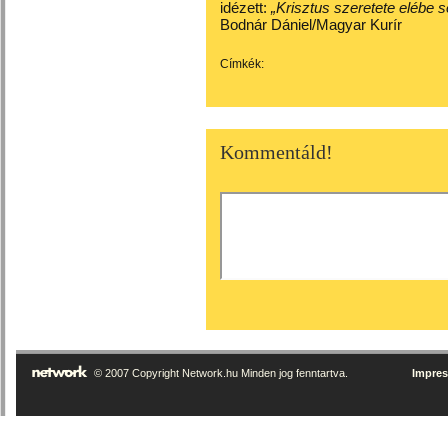
idézett:
„Krisztus szeretete elébe 
Bodnár Dániel/Magyar Kurír
Címkék:
Kommentáld!
© 2007 Copyright Network.hu Minden jog fenntartva.
Impre