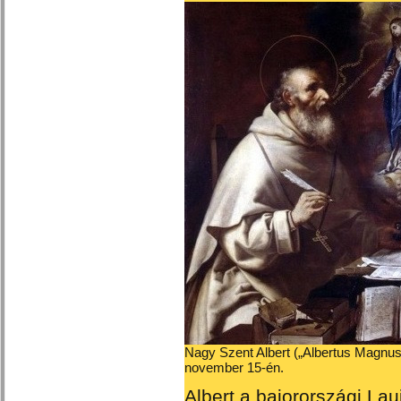
Nagy Szent Albert („Albertus Magnus”)
november 15-én.
Albert a bajorországi Lau