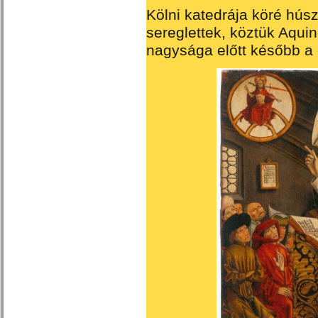
Kölni katedrája köré hú
sereglettek, köztük Aqui
nagysága előtt később a m