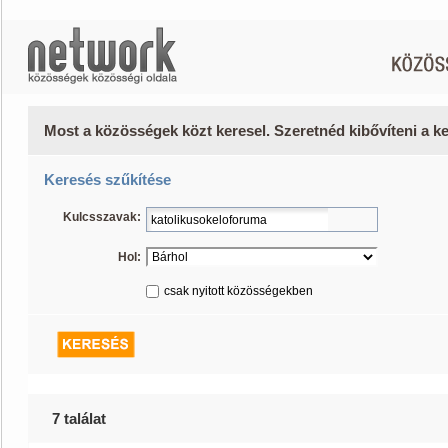
Most a közösségek közt keresel. Szeretnéd kibővíteni a 
Keresés szűkítése
Kulcsszavak:
Hol:
csak nyitott közösségekben
7 találat