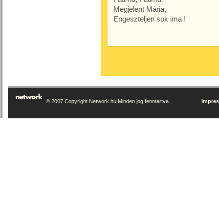
Megjelent Mária,
Engeszteljen sok ima !
© 2007 Copyright Network.hu Minden jog fenntartva.
Impre