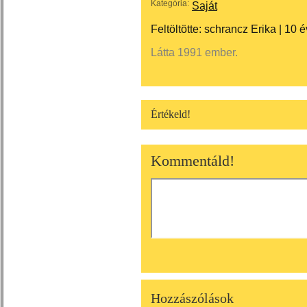
Kategória:
Saját
Feltöltötte:
schrancz Erika
|
10 é
Látta 1991 ember.
Értékeld!
Kommentáld!
Hozzászólások