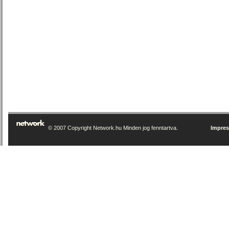
© 2007 Copyright Network.hu Minden jog fenntartva.
Impre