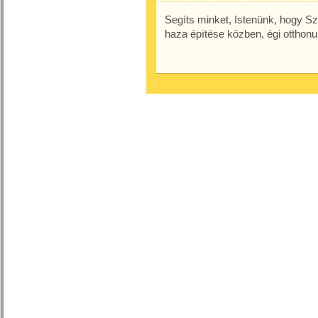
Segíts minket, Istenünk, hogy Sze
haza építése közben, égi otthonu