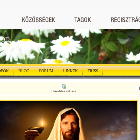
GOD
DEÓK
BLOG
FÓRUM
LINKEK
FRISS
Diavetítés indítása