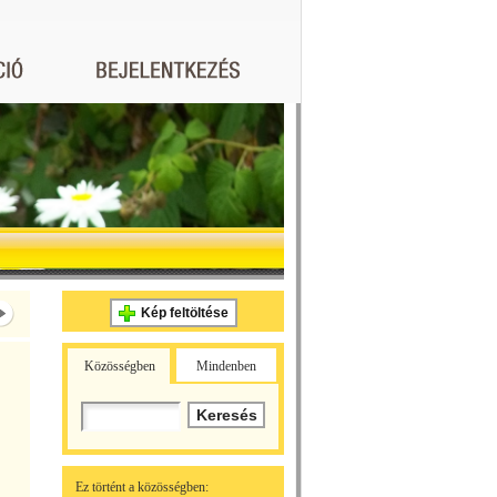
Kép feltöltése
Közösségben
Mindenben
Ez történt a közösségben: