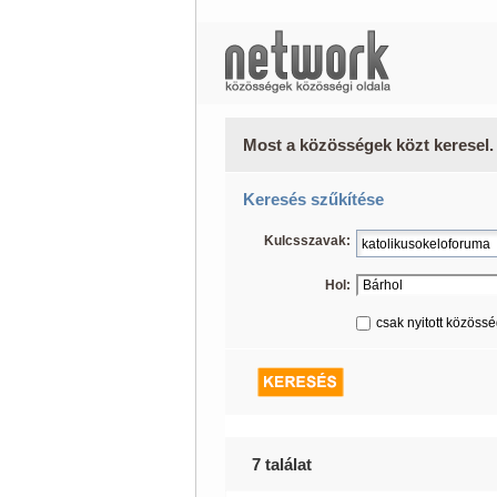
Most a közösségek közt keresel.
Keresés szűkítése
Kulcsszavak:
Hol:
csak nyitott közöss
7 találat