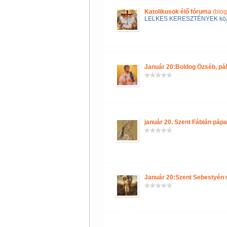
Katolikusok élő fóruma
(blog
LELKES KERESZTÉNYEK kö
Január 20:Boldog Özséb, pál
január 20. Szent Fábián pápa
Január 20:Szent Sebestyén 