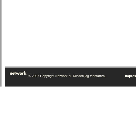
© 2007 Copyright Network.hu Minden jog fenntartva.
Impre