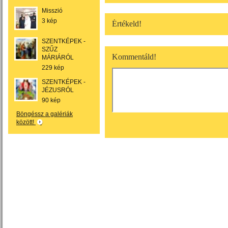
Misszió
3 kép
Értékeld!
SZENTKÉPEK -
SZŰZ
Kommentáld!
MÁRIÁRÓL
229 kép
SZENTKÉPEK -
JÉZUSRÓL
90 kép
Böngéssz a galériák
között!