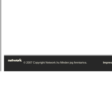
© 2007 Copyright Network.hu Minden jog fenntartva.
Impre