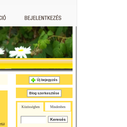
Új bejegyzés
Blog szerkesztése
Közösségben
Mindenben
tül