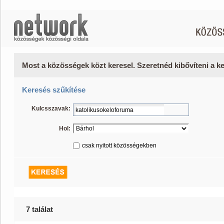
Most a közösségek közt keresel. Szeretnéd kibővíteni a 
Keresés szűkítése
Kulcsszavak:
Hol:
csak nyitott közösségekben
7 találat