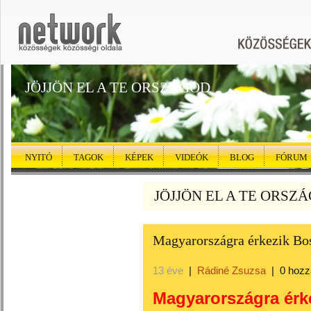
JÖJJÖN EL A TE ORSZÁGOD
NYITÓ
TAGOK
KÉPEK
VIDEÓK
BLOG
FÓRUM
JÖJJÖN EL A TE ORSZÁG
Magyarországra érkezik Bos
13 éve
|
Rádiné Zsuzsa
|
0 hozz
Magyarországra érk