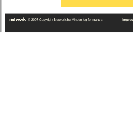
© 2007 Copyright Network.hu Minden jog fenntartva.
Impre