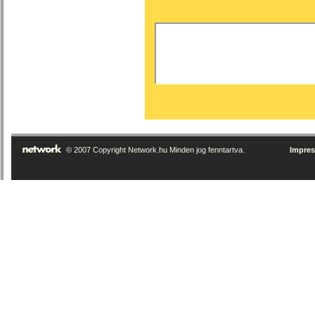
© 2007 Copyright Network.hu Minden jog fenntartva.
Impre