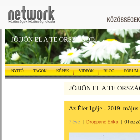
JÖJJÖN EL A TE ORSZÁGOD
NYITÓ
TAGOK
KÉPEK
VIDEÓK
BLOG
FÓRUM
JÖJJÖN EL A TE ORSZÁG
Az Élet Igéje - 2019. május
7 éve
|
Droppáné Erika
|
0 hozz