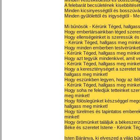
A felebarát becsületének kisebbítésé
Minden kicsinyességtől és bosszúvá
Minden gyűlölettől és irigységtől - 
Mi bűnösök - Kérünk Téged, hallgas
Hogy embertársainkban téged szeres
Hogy ellenségeinket is szeressük é
- Kérünk Téged, hallgass meg minke
Hogy minden emberben testvérünket 
- Kérünk Téged, hallgass meg minket
Hogy azt tegyük mindenkivel, amit 
- Kérünk Téged, hallgass meg minket
Hogy a kereszténységet a szeretet 
hallgass meg minket!
Hogy eszünkben legyen, hogy az ítél
- Kérünk Téged, hallgass meg minket
Hogy soha ne feledjük tetteinket sze
meg minket!
Hogy fölöslegünket készséggel mego
hallgass meg minket!
Hogy türelmes és tapintatos embere
minket!
Hogy örömünket találjuk a békeszer
Béke és szeretet Istene - Kérünk Té
Isten Báránya, ki elveszed a világ b