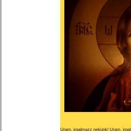
Uram, irgalmazz nekünk! Uram, irga