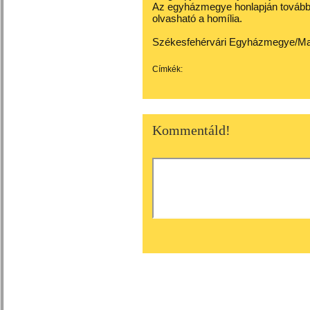
Az egyházmegye
honlapján
tovább
olvasható a homília.
Székesfehérvári Egyházmegye/Ma
Címkék:
Kommentáld!