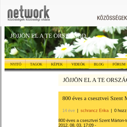
JÖJJÖN EL A TE ORSZÁGOD
NYITÓ
TAGOK
KÉPEK
VIDEÓK
BLOG
FÓRUM
JÖJJÖN EL A TE ORSZÁG
800 éves a csesztvei Szent
14 éve
|
schrancz Erika
|
0 hozz
800 éves a csesztvei Szent Márton
2012. 08. 03. 17:09 -