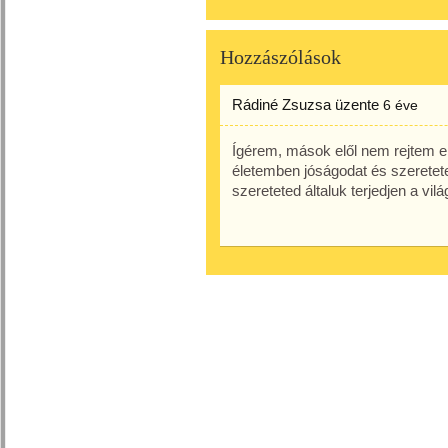
Hozzászólások
Rádiné Zsuzsa
üzente
6 éve
Ígérem, mások elől nem rejtem e
életemben jóságodat és szeretet
szereteted általuk terjedjen a vil