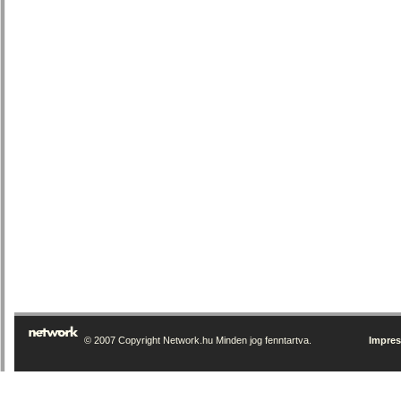
© 2007 Copyright Network.hu Minden jog fenntartva.
Impre