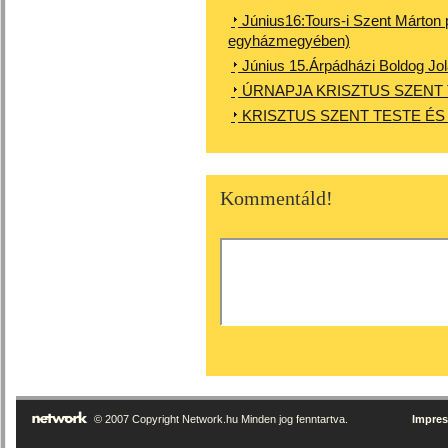
Június16:Tours-i Szent Márton 
egyházmegyében)
Június 15.Árpádházi Boldog Jo
ÚRNAPJA KRISZTUS SZENT 
KRISZTUS SZENT TESTE ÉS
Kommentáld!
© 2007 Copyright Network.hu Minden jog fenntartva.
Impre