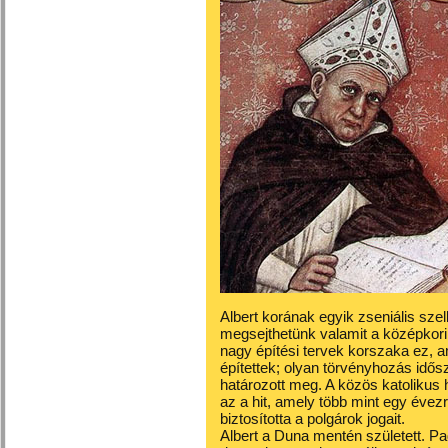
Albert korának egyik zseniális szel
megsejthetünk valamit a középkor
nagy építési tervek korszaka ez, a
építettek; olyan törvényhozás idősz
határozott meg. A közös katolikus h
az a hit, amely több mint egy évezr
biztosította a polgárok jogait.
Albert a Duna mentén született. Pa