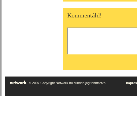
Kommentáld!
© 2007 Copyright Network.hu Minden jog fenntartva.
Impre