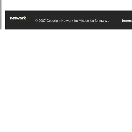
© 2007 Copyright Network.hu Minden jog fenntartva.
Impre