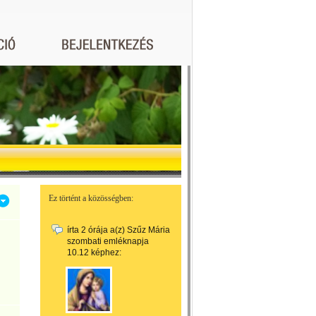
Ez történt a közösségben:
írta
2 órája
a(z)
Szűz Mária
szombati emléknapja
10.12
képhez: