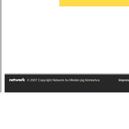
© 2007 Copyright Network.hu Minden jog fenntartva.
Impre