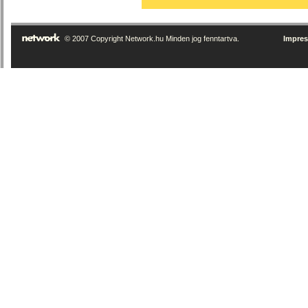
© 2007 Copyright Network.hu Minden jog fenntartva.
Impre