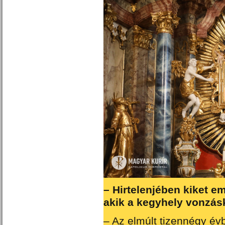
– Hirtelenjében kiket e
akik a kegyhely vonzás
– Az elmúlt tizennégy év